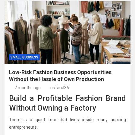
SMALL BUSINESS
Low-Risk Fashion Business Opportunities
Without the Hassle of Own Production
2 months ago
nafarul36
Build a Profitable Fashion Brand
Without Owning a Factory
There is a quiet fear that lives inside many aspiring
entrepreneurs.