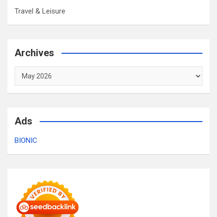
Travel & Leisure
Archives
Archives
Ads
BIONIC